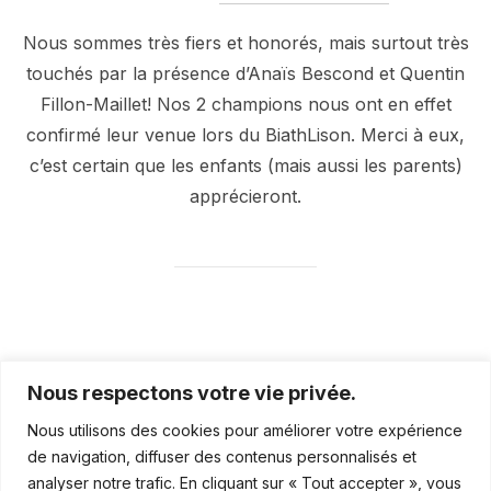
Nous sommes très fiers et honorés, mais surtout très
touchés par la présence d’Anaïs Bescond et Quentin
Fillon-Maillet! Nos 2 champions nous ont en effet
confirmé leur venue lors du BiathLison. Merci à eux,
c’est certain que les enfants (mais aussi les parents)
apprécieront.
Nous respectons votre vie privée.
Nous utilisons des cookies pour améliorer votre expérience
CONTACT
de navigation, diffuser des contenus personnalisés et
analyser notre trafic. En cliquant sur « Tout accepter », vous
Ferréol Cannard